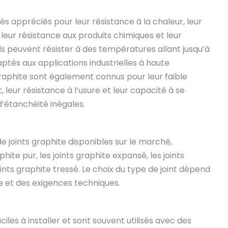
rès appréciés pour leur résistance à la chaleur, leur
 leur résistance aux produits chimiques et leur
Ils peuvent résister à des températures allant jusqu’à
aptés aux applications industrielles à haute
graphite sont également connus pour leur faible
 leur résistance à l’usure et leur capacité à se
’étanchéité inégales.
 de joints graphite disponibles sur le marché,
ite pur, les joints graphite expansé, les joints
joints graphite tressé. Le choix du type de joint dépend
ue et des exigences techniques.
aciles à installer et sont souvent utilisés avec des