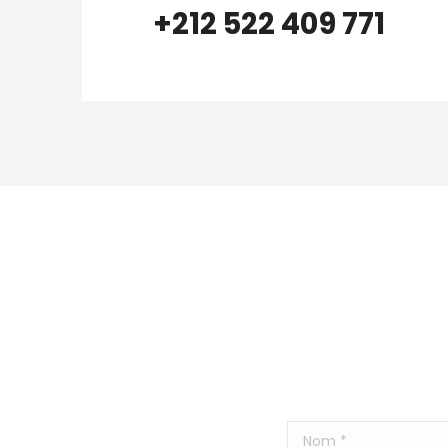
+212 522 409 771
Nom *