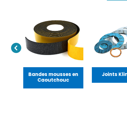
Bandes mousses en
Joints Kling
Caoutchouc