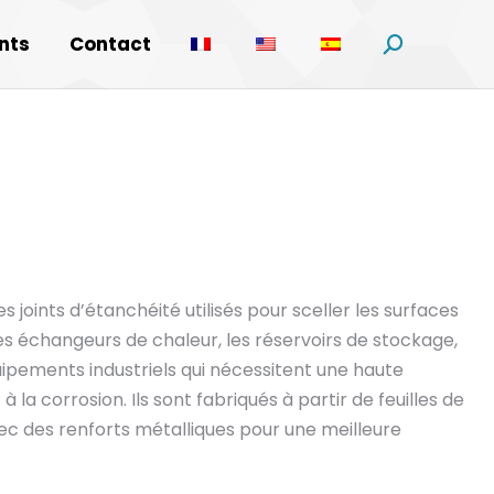
nts
Contact
Recherche
:
es joints d’étanchéité utilisés pour sceller les surfaces
les échangeurs de chaleur, les réservoirs de stockage,
ipements industriels qui nécessitent une haute
à la corrosion. Ils sont fabriqués à partir de feuilles de
 des renforts métalliques pour une meilleure