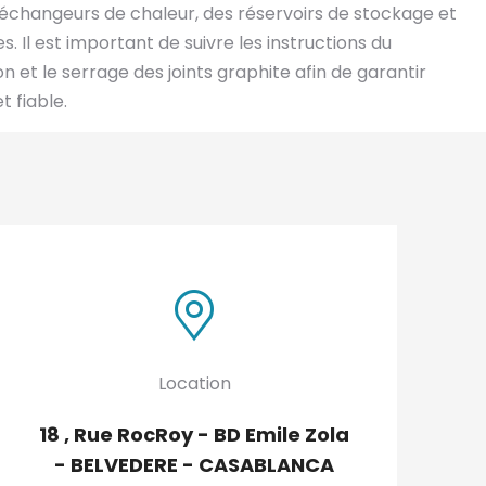
 échangeurs de chaleur, des réservoirs de stockage et
. Il est important de suivre les instructions du
ion et le serrage des joints graphite afin de garantir
t fiable.
Location
18 , Rue RocRoy - BD Emile Zola
- BELVEDERE - CASABLANCA