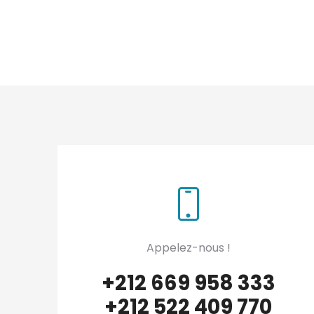
Appelez-nous !
+212 669 958 333
+212 522 409 770