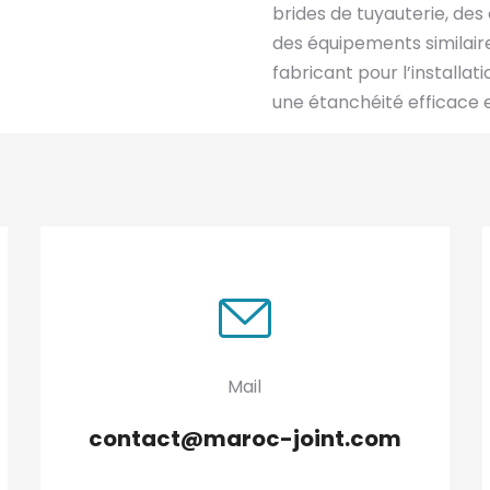
brides de tuyauterie, des
des équipements similaires
fabricant pour l’installat
une étanchéité efficace e
Mail
contact@maroc-joint.com