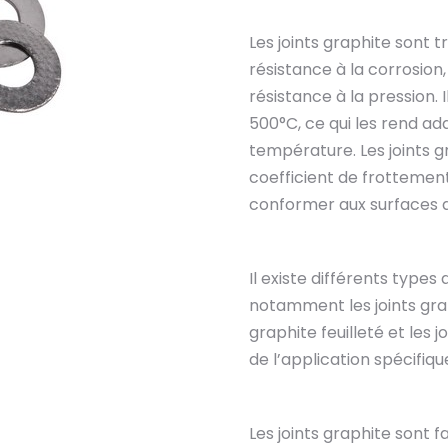
Les joints graphite sont t
résistance à la corrosion,
résistance à la pression. 
500°C, ce qui les rend ad
température. Les joints 
coefficient de frottement,
conformer aux surfaces d
Il existe différents types
notamment les joints graph
graphite feuilleté et les 
de l’application spécifiq
Les joints graphite sont f