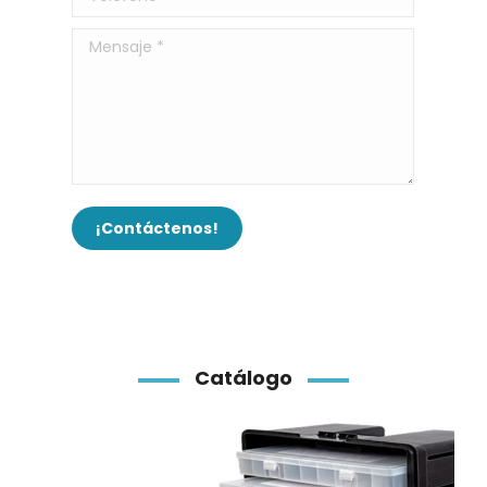
Mensaje *
¡Contáctenos!
Catálogo