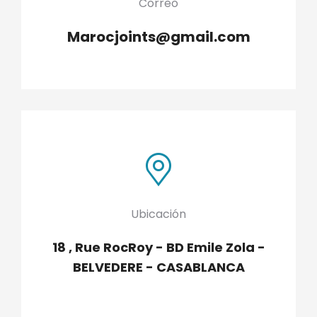
Correo
Marocjoints@gmail.com
Ubicación
18 , Rue RocRoy - BD Emile Zola -
BELVEDERE - CASABLANCA