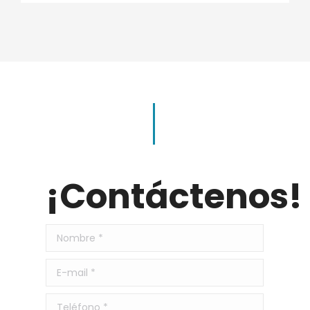
¡Contáctenos!
Nombre *
E-mail *
Teléfono *